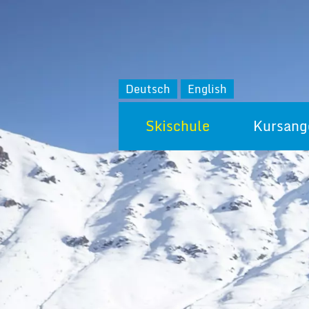
Deutsch
English
Skischule
Kursang