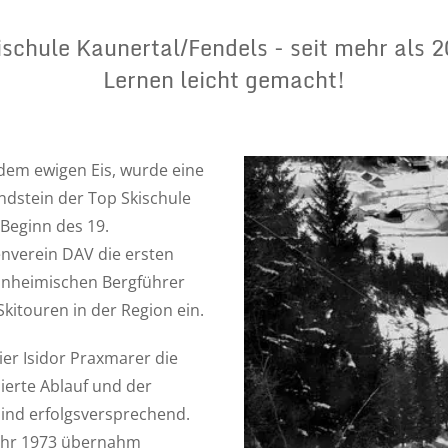
schule Kaunertal/Fendels - seit mehr als 
Lernen leicht gemacht!
dem ewigen Eis, wurde eine
ndstein der Top Skischule
 Beginn des 19.
enverein DAV die ersten
einheimischen Bergführer
Skitouren in der Region ein.
ier Isidor Praxmarer die
sierte Ablauf und der
sind erfolgsversprechend.
Jahr 1973 übernahm