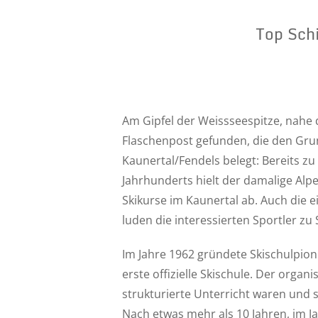
Top Schi
Am Gipfel der Weissseespitze, nahe 
Flaschenpost gefunden, die den Gru
Kaunertal/Fendels belegt: Bereits zu
Jahrhunderts hielt der damalige Alp
Skikurse im Kaunertal ab. Auch die 
luden die interessierten Sportler zu 
Im Jahre 1962 gründete Skischulpion
erste offizielle Skischule. Der organi
strukturierte Unterricht waren und 
Nach etwas mehr als 10 Jahren, im 