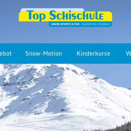
ebot
Snow-Motion
Kinderkurse
W